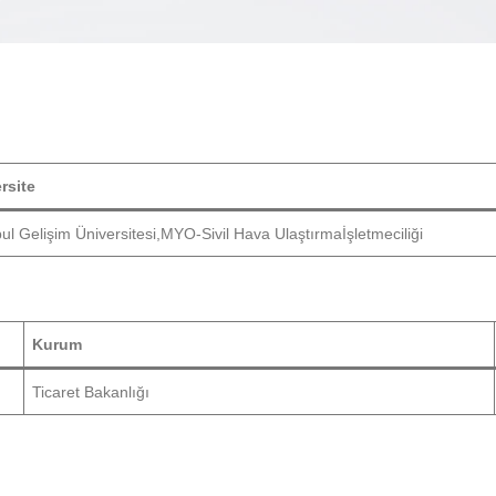
rsite
bul Gelişim Üniversitesi,MYO-Sivil Hava Ulaştırmaİşletmeciliği
Kurum
Ticaret Bakanlığı