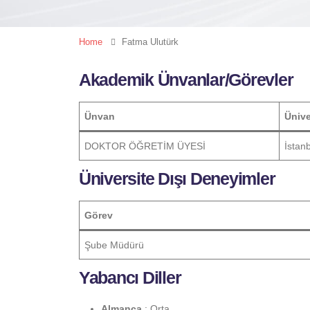
Home
Fatma Ulutürk
Akademik Ünvanlar/Görevler
Ünvan
Ünive
DOKTOR ÖĞRETİM ÜYESİ
İstan
Üniversite Dışı Deneyimler
Görev
Şube Müdürü
Yabancı Diller
Almanca
: Orta