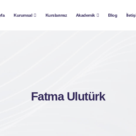
yfa
Kurumsal
Kurslarımız
Akademik
Blog
İleti
Fatma Ulutürk