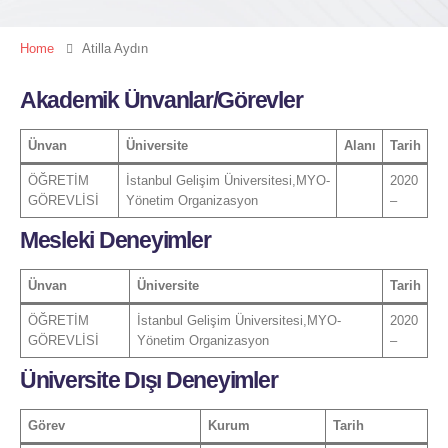
Home
Atilla Aydın
Akademik Ünvanlar/Görevler
Ünvan
Üniversite
Alanı
Tarih
ÖĞRETİM
İstanbul Gelişim Üniversitesi,MYO-
2020
GÖREVLİSİ
Yönetim Organizasyon
–
Mesleki Deneyimler
Ünvan
Üniversite
Tarih
ÖĞRETİM
İstanbul Gelişim Üniversitesi,MYO-
2020
GÖREVLİSİ
Yönetim Organizasyon
–
Üniversite Dışı Deneyimler
Görev
Kurum
Tarih