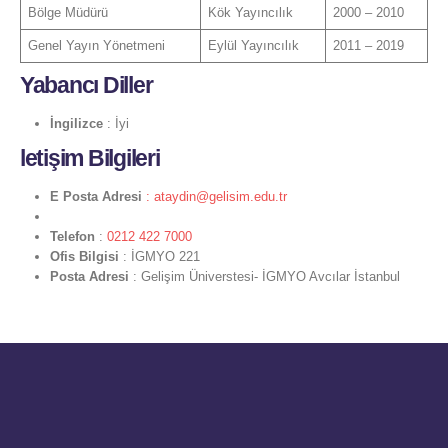
Bölge Müdürü
Kök Yayıncılık
2000 – 2010
Genel Yayın Yönetmeni
Eylül Yayıncılık
2011 – 2019
Yabancı Diller
İngilizce
: İyi
letişim Bilgileri
E Posta Adresi
: ataydin@gelisim.edu.tr
Telefon
:
0212 422 7000
Ofis Bilgisi
: İGMYO 221
Posta Adresi
: Gelişim Üniverstesi- İGMYO Avcılar İstanbul